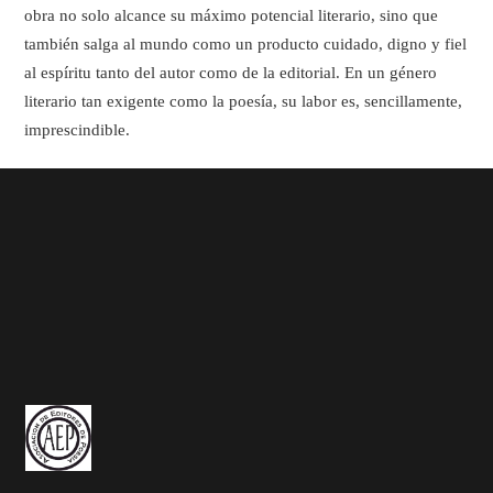
obra no solo alcance su máximo potencial literario, sino que
también salga al mundo como un producto cuidado, digno y fiel
al espíritu tanto del autor como de la editorial. En un género
literario tan exigente como la poesía, su labor es, sencillamente,
imprescindible.