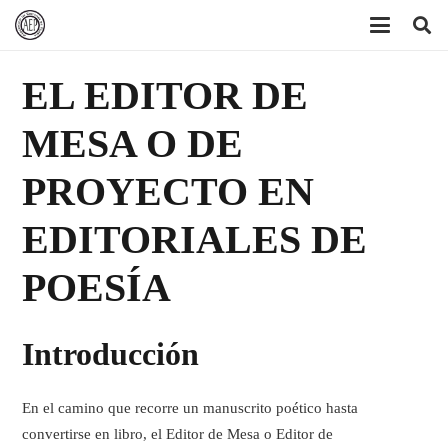
EL EDITOR DE
MESA O DE
PROYECTO EN
EDITORIALES DE
POESÍA
Introducción
En el camino que recorre un manuscrito poético hasta
convertirse en libro, el
Editor de Mesa
o
Editor de