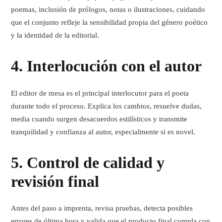
poemas, inclusión de prólogos, notas o ilustraciones, cuidando
que el conjunto refleje la sensibilidad propia del género poético
y la identidad de la editorial.
4.
Interlocución con el autor
El editor de mesa es el principal interlocutor para el poeta
durante todo el proceso. Explica los cambios, resuelve dudas,
media cuando surgen desacuerdos estilísticos y transmite
tranquilidad y confianza al autor, especialmente si es novel.
5.
Control de calidad y
revisión final
Antes del paso a imprenta, revisa pruebas, detecta posibles
errores de última hora y valida que el producto final cumpla con